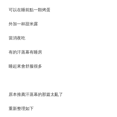
可以在睡前點一顆烤蛋
外加一杯甜米露
當消夜吃
有的汗蒸幕有睡房
睡起來會舒服很多
原本推薦汗蒸幕的那篇太亂了
重新整理如下