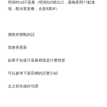
明洞Mud汗蒸幕（明洞站6號出口，最晚夜間11點進
場，觀光客套餐，全套8萬W）
價格有變動的話
我會再更新
如果不知道汗蒸幕裡面是什麼情形
可以參考下面官網的詳實介紹
去之前先做好功課