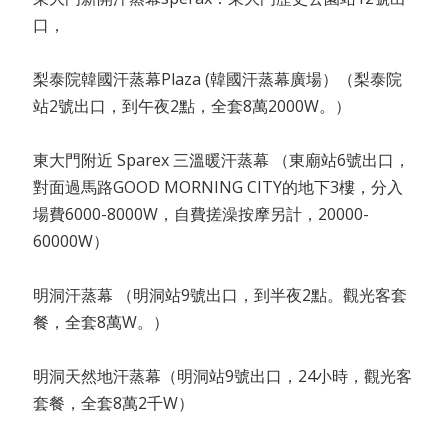
口，
梨泰院韓國汗蒸幕Plaza (韓國汗蒸幕廣場）（梨泰院
站2號出口，到午夜2點，全套8萬2000W。）
東大門附近 Sparex 三溫暖汗蒸幕 （東廟站6號出口，
對面過馬路GOOD MORNING CITY的地下3樓，分入
場費6000-8000W，自費搓澡按摩另計，20000-
60000W）
明洞汗蒸幕 （明洞站9號出口，到半夜2點。觀光客套
餐，全套8萬W。）
明洞天然地汗蒸幕（明洞站9號出口，24小時，觀光客
套餐，全套8萬2千W）