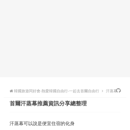
韓國旅遊同好會-熱愛韓國自由行-一起去首爾自由行
汗蒸幕
首爾汗蒸幕推薦資訊分享總整理
韓國自助旅行
汗蒸幕可以說是便宜住宿的化身