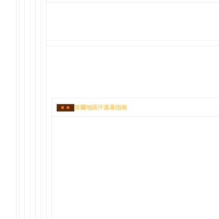
首爾地區汗蒸幕指南