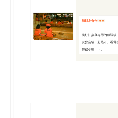
和朋友會合
換好汗蒸幕專用的服裝後
友會合後一起蒸汗、看電
棉被小睡一下。