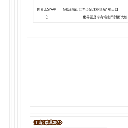
世界盃SPA中
6號線城山世界盃足球賽場站1號出口，
心
世界盃足球賽場南門對面大樓