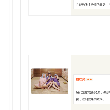
且能夠吸收身體的毒素，
鹽巴房
雖然溫度高達69度，但
菌，達到健康的效果。