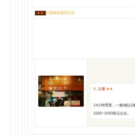
汗蒸幕的使用方法
1. 入場
24小時營業，一般8點以
2000~3000韓元左右。