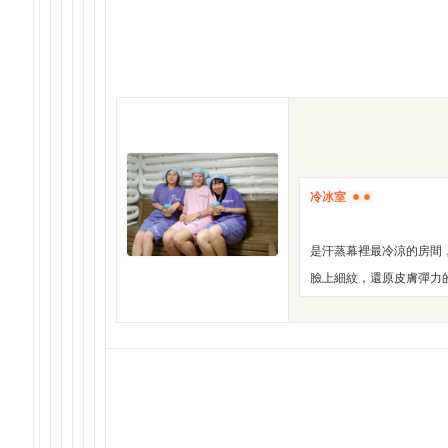
冷冰室
是汗蒸幕裡最冷涼的房間
臉上細紋，還原皮膚彈力