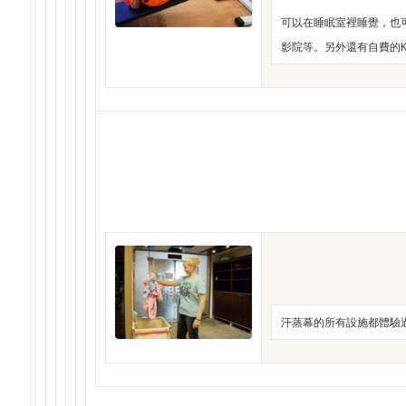
可以在睡眠室裡睡覺，也
影院等。另外還有自費的K
汗蒸幕的所有設施都體驗