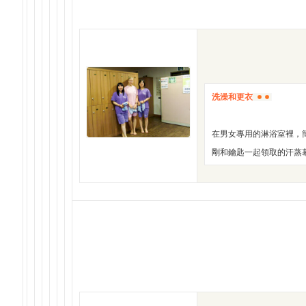
洗澡和更衣
在男女專用的淋浴室裡，
剛和鑰匙一起領取的汗蒸