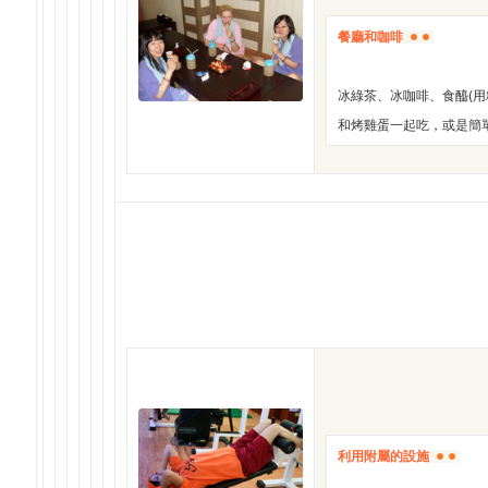
餐廳和咖啡
冰綠茶、冰咖啡、食醯(用
和烤雞蛋一起吃，或是簡
利用附屬的設施