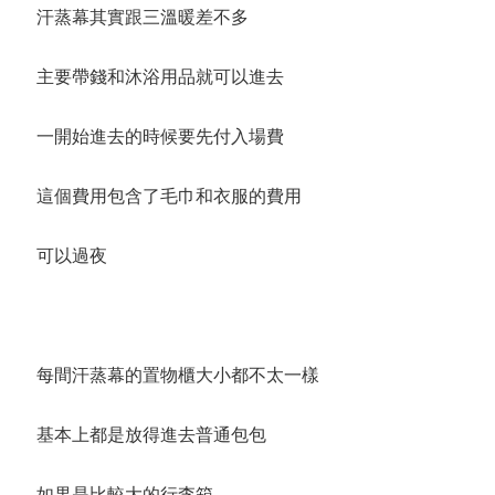
汗蒸幕其實跟三溫暖差不多
主要帶錢和沐浴用品就可以進去
一開始進去的時候要先付入場費
這個費用包含了毛巾和衣服的費用
可以過夜
每間汗蒸幕的置物櫃大小都不太一樣
基本上都是放得進去普通包包
如果是比較大的行李箱