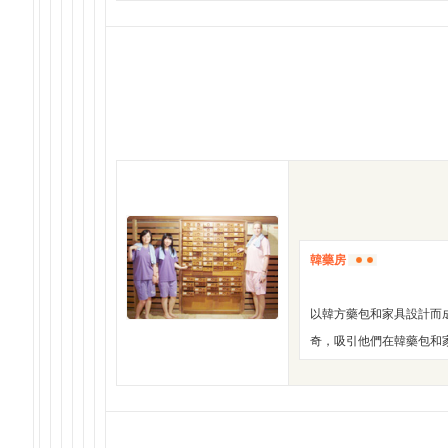
韓藥房
以韓方藥包和家具設計而
奇，吸引他們在韓藥包和