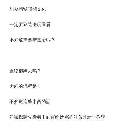
想要體驗韓國文化
一定要到這邊玩看看
不知道需要帶甚麼嗎？
置物櫃夠大嗎？
大約的流程是？
不知道這些東西的話
建議都請先看看下面官網所寫的汗蒸幕新手教學