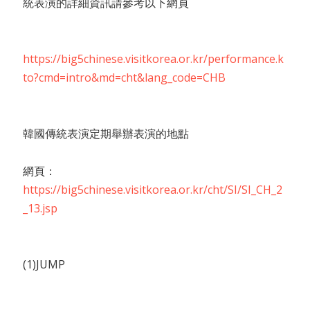
統表演的詳細資訊請參考以下網頁
https://big5chinese.visitkorea.or.kr/performance.k
to?cmd=intro&md=cht&lang_code=CHB
韓國傳統表演定期舉辦表演的地點
網頁：
https://big5chinese.visitkorea.or.kr/cht/SI/SI_CH_2
_13.jsp
(1)JUMP