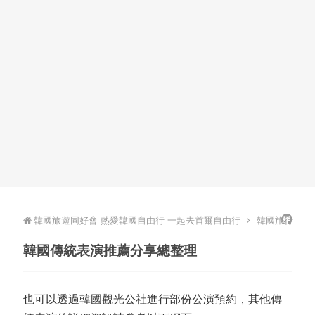
韓國旅遊同好會-熱愛韓國自由行-一起去首爾自由行
韓國旅行
韓國傳統表演推薦分享總整理
也可以透過韓國觀光公社進行部份公演預約，其他傳