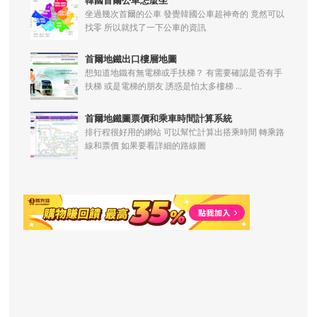
坐過幾次首爾的公車 發覺韓國公車超神奇的 竟然可以
找零 所以就找了一下公車的資訊
首爾地鐵出口樓層地圖
想知道地鐵有無電梯或手扶梯？ 有需要確認是否有手
扶梯 或是電梯的朋友 誘惑是怕太多樓梯 ...
首爾地鐵圖票價和乘車時間計算系統
排行程很好用的網站 可以幫忙計算出搭乘時間 轉乘路
線和票價 如果要看詳細的路線圖