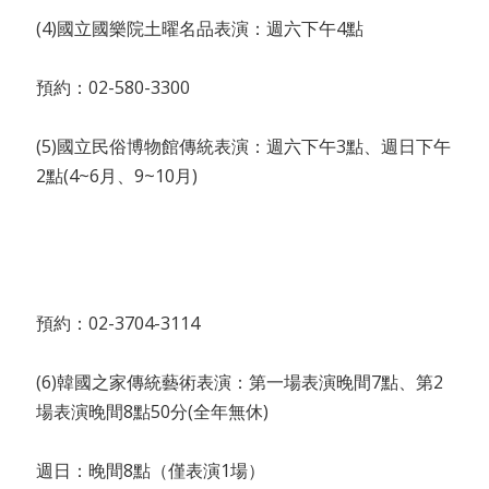
(4)國立國樂院土曜名品表演：週六下午4點
預約：02-580-3300
(5)國立民俗博物館傳統表演：週六下午3點、週日下午
2點(4~6月、9~10月)
預約：02-3704-3114
(6)韓國之家傳統藝術表演：第一場表演晚間7點、第2
場表演晚間8點50分(全年無休)
週日：晚間8點（僅表演1場）