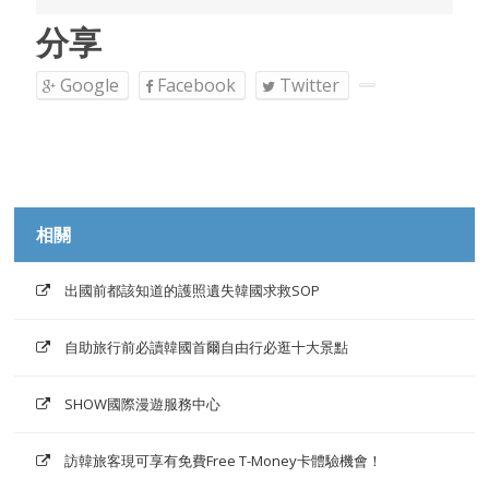
分享
Google
Facebook
Twitter
相關
出國前都該知道的護照遺失韓國求救SOP
自助旅行前必讀韓國首爾自由行必逛十大景點
SHOW國際漫遊服務中心
訪韓旅客現可享有免費Free T-Money卡體驗機會！