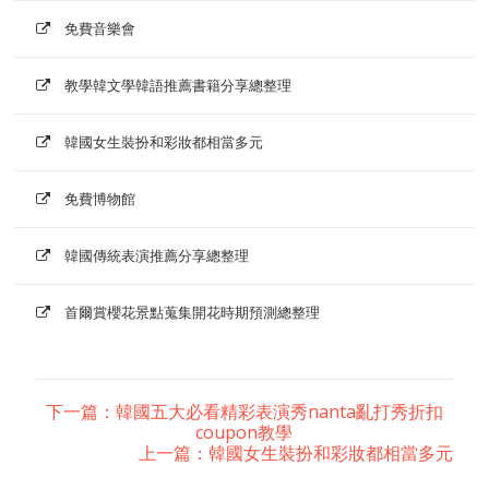
免費音樂會
教學韓文學韓語推薦書籍分享總整理
韓國女生裝扮和彩妝都相當多元
免費博物館
韓國傳統表演推薦分享總整理
首爾賞櫻花景點蒐集開花時期預測總整理
下一篇：韓國五大必看精彩表演秀nanta亂打秀折扣
coupon教學
上一篇：韓國女生裝扮和彩妝都相當多元