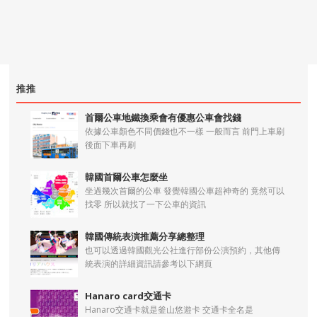
推推
首爾公車地鐵換乘會有優惠公車會找錢
依據公車顏色不同價錢也不一樣 一般而言 前門上車刷
後面下車再刷
韓國首爾公車怎麼坐
坐過幾次首爾的公車 發覺韓國公車超神奇的 竟然可以
找零 所以就找了一下公車的資訊
韓國傳統表演推薦分享總整理
也可以透過韓國觀光公社進行部份公演預約，其他傳
統表演的詳細資訊請參考以下網頁
Hanaro card交通卡
Hanaro交通卡就是釜山悠遊卡 交通卡全名是